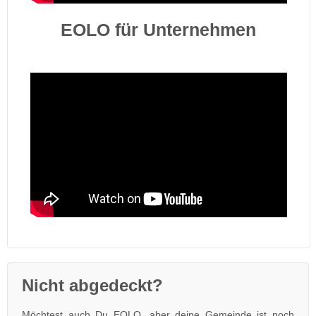
EOLO für Unternehmen
Nicht abgedeckt?
Möchtest auch Du EOLO, aber deine Gemeinde ist noch