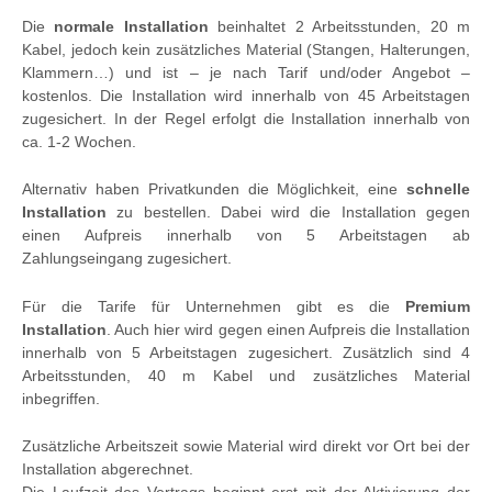
Die
normale Installation
beinhaltet 2 Arbeitsstunden, 20 m
Kabel, jedoch kein zusätzliches Material (Stangen, Halterungen,
Klammern…) und ist – je nach Tarif und/oder Angebot –
kostenlos. Die Installation wird innerhalb von 45 Arbeitstagen
zugesichert. In der Regel erfolgt die Installation innerhalb von
ca. 1-2 Wochen.
Alternativ haben Privatkunden die Möglichkeit, eine
schnelle
Installation
zu bestellen. Dabei wird die Installation gegen
einen Aufpreis innerhalb von 5 Arbeitstagen ab
Zahlungseingang zugesichert.
Für die Tarife für Unternehmen gibt es die
Premium
Installation
. Auch hier wird gegen einen Aufpreis die Installation
innerhalb von 5 Arbeitstagen zugesichert. Zusätzlich sind 4
Arbeitsstunden, 40 m Kabel und zusätzliches Material
inbegriffen.
Zusätzliche Arbeitszeit sowie Material wird direkt vor Ort bei der
Installation abgerechnet.
Die Laufzeit des Vertrags beginnt erst mit der Aktivierung der