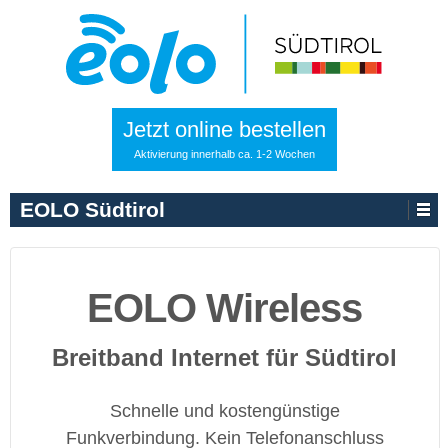
Jetzt online bestellen
Aktivierung innerhalb ca. 1-2 Wochen
EOLO Südtirol
EOLO Wireless
Breitband Internet für Südtirol
Schnelle und kostengünstige
Funkverbindung. Kein Telefonanschluss