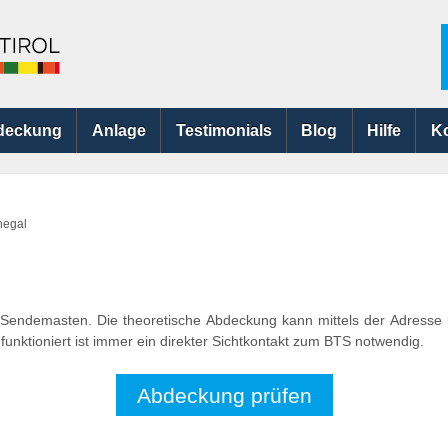
deckung
Anlage
Testimonials
Blog
Hilfe
K
negal
s Sendemasten. Die theoretische Abdeckung kann mittels der Adresse
nktioniert ist immer ein direkter Sichtkontakt zum BTS notwendig.
Abdeckung prüfen