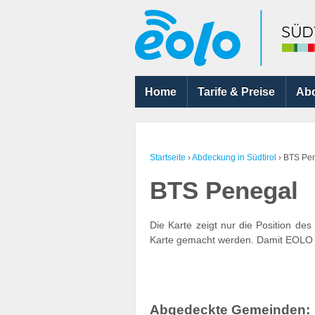
Home
Tarife & Preise
Ab
Startseite
›
Abdeckung in Südtirol
›
BTS Pe
BTS Penegal
Die Karte zeigt nur die Position de
Karte gemacht werden. Damit EOLO fu
Abgedeckte Gemeinden: