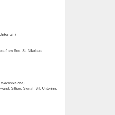
 Unterrain)
Josef am See, St. Nikolaus,
g, Wachsbleiche)
d, Siffian, Signat, Sill, Unterinn,