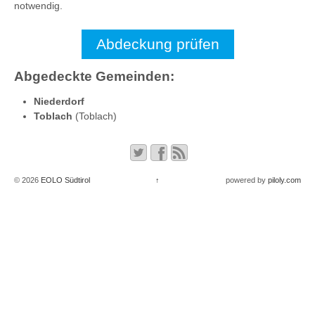
notwendig.
Abdeckung prüfen
Abgedeckte Gemeinden:
Niederdorf
Toblach
(Toblach)
© 2026
EOLO Südtirol
↑
powered by
piloly.com