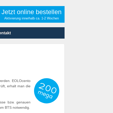
Jetzt online bestellen
Aktivierung innerhalb ca. 1-2 Wochen
ontakt
 werden. EOLOcento
üft, erhalt man die
resse bzw. genauen
 zum BTS notwendig.