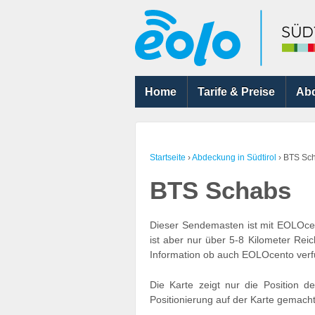
Home
Tarife & Preise
Ab
Startseite
›
Abdeckung in Südtirol
›
BTS Sc
BTS Schabs
Dieser Sendemasten ist mit EOLOcen
ist aber nur über 5-8 Kilometer Rei
Information ob auch EOLOcento verfü
Die Karte zeigt nur die Position 
Positionierung auf der Karte gemacht