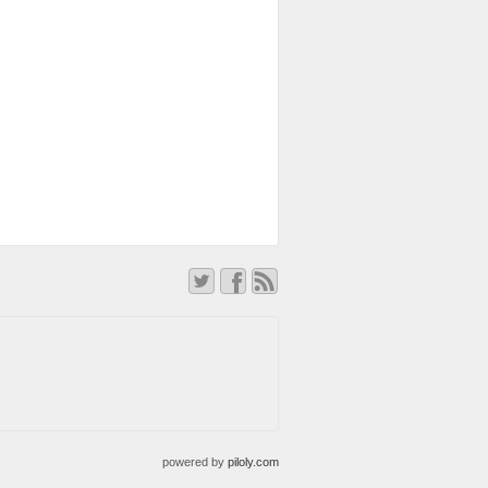
powered by
piloly.com