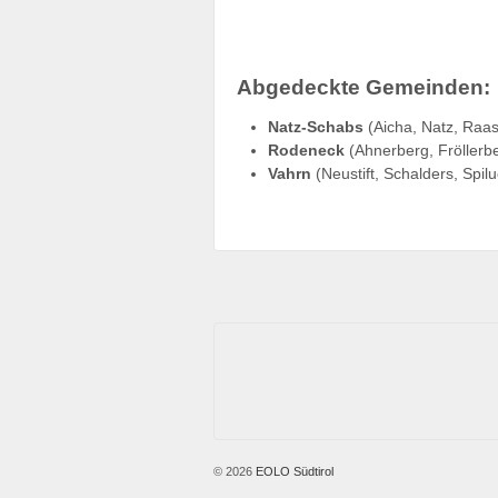
Abgedeckte Gemeinden:
Natz-Schabs
(Aicha, Natz, Raa
Rodeneck
(Ahnerberg, Fröllerber
Vahrn
(Neustift, Schalders, Spil
© 2026
EOLO Südtirol