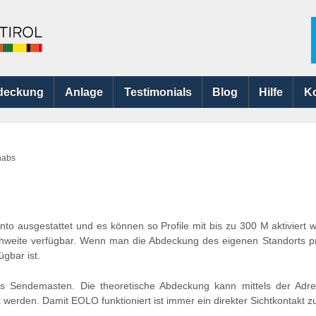
deckung
Anlage
Testimonials
Blog
Hilfe
K
habs
to ausgestattet und es können so Profile mit bis zu 300 M aktiviert
chweite verfügbar. Wenn man die Abdeckung des eigenen Standorts pr
gbar ist.
des Sendemasten. Die theoretische Abdeckung kann mittels der Ad
 werden. Damit EOLO funktioniert ist immer ein direkter Sichtkontakt