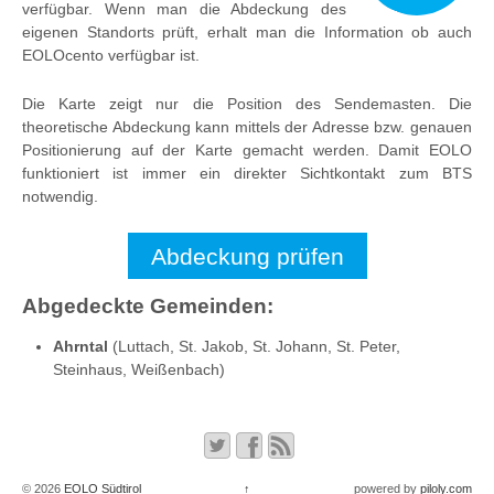
verfügbar. Wenn man die Abdeckung des
eigenen Standorts prüft, erhalt man die Information ob auch
EOLOcento verfügbar ist.
Die Karte zeigt nur die Position des Sendemasten. Die
theoretische Abdeckung kann mittels der Adresse bzw. genauen
Positionierung auf der Karte gemacht werden. Damit EOLO
funktioniert ist immer ein direkter Sichtkontakt zum BTS
notwendig.
Abdeckung prüfen
Abgedeckte Gemeinden:
Ahrntal
(Luttach, St. Jakob, St. Johann, St. Peter,
Steinhaus, Weißenbach)
© 2026
EOLO Südtirol
↑
powered by
piloly.com