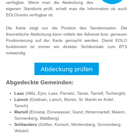
verfügbar. Wenn man die Abdeckung des
eigenen Standorts prüft, erhalt man die Information ob auch
EOLOcento verfügbar ist.
Die Karte zeigt nur die Position des Sendemasten. Die
theoretische Abdeckung kann mittels der Adresse bzw. genauen
Positionierung auf der Karte gemacht werden. Damit EOLO
funktioniert ist immer ein direkter Sichtkontakt zum BTS
notwendig.
Abdeckung prüfen
Abgedeckte Gemeinden:
Laas
(Allitz, Eyrs, Laas, Parnetz, Tanas, Tarnell, Tschengls)
Latsch
(Goldrain, Latsch, Morter, St. Martin im Kofel,
Tarsch)
Martell
(Ennetal, Ennewasser, Gand, Hintermartell, Meiern,
Sonnenberg, Waldberg)
Schlanders
(Göflan, Kortsch, Nördersberg, Sonnenberg,
Vetzan)