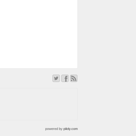
powered by
piloly.com