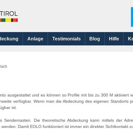
deckung
Anlage
Testimonials
Blog
Hilfe
K
lach
to ausgestattet und es können so Profile mit bis zu 300 M aktiviert
chweite verfügbar. Wenn man die Abdeckung des eigenen Standorts pr
gbar ist.
des Sendemasten. Die theoretische Abdeckung kann mittels der Ad
 werden. Damit EOLO funktioniert ist immer ein direkter Sichtkontakt