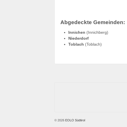
Abgedeckte Gemeinden:
Innichen
(Innichberg)
Niederdorf
Toblach
(Toblach)
© 2026
EOLO Südtirol