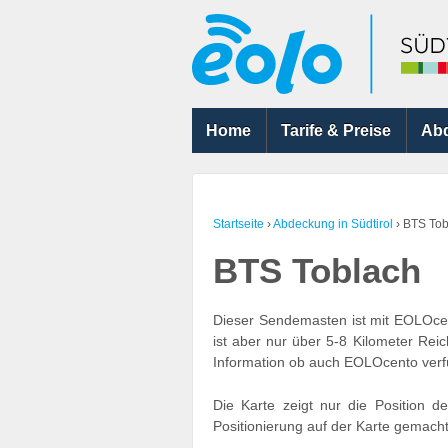
Home
Tarife & Preise
Ab
Startseite
›
Abdeckung in Südtirol
›
BTS Tob
BTS Toblach
Dieser Sendemasten ist mit EOLOcen
ist aber nur über 5-8 Kilometer Rei
Information ob auch EOLOcento verfü
Die Karte zeigt nur die Position 
Positionierung auf der Karte gemacht