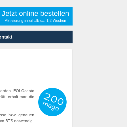
Jetzt online bestellen
Aktivierung innerhalb ca. 1-2 Wochen
ontakt
 werden. EOLOcento
üft, erhalt man die
resse bzw. genauen
 zum BTS notwendig.