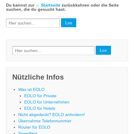
Du kannst zur
← Startseite
zurückkehren oder die Seite
suchen, die du gesucht hast.
Search
for:
Search
for:
Nützliche Infos
Was ist EOLO
EOLO für Private
EOLO für Unternehmen
EOLO für Hotels
Nicht abgedeckt? EOLO anfordern!
Übernahme Telefonnummer
Router für EOLO
Speedtest