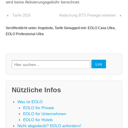
wird keine Aktivierungsgebühr berechnet.
‹
Tarife 2016
Abdeckung BTS Penegal erweitert
›
Veröffentlicht unter
Angebote
,
Tarife
Getagged mit:
EOLO Casa Ultra
,
EOLO Professional Ultra
Search
for:
Nützliche Infos
Was ist EOLO
EOLO für Private
EOLO für Unternehmen
EOLO für Hotels
Nicht abgedeckt? EOLO anfordern!