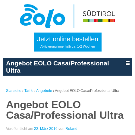
Jetzt online bestellen
Aktivierung innerhalb ca. 1-2 Wochen
Angebot EOLO Casa/Professional
Ultra
Startseite
›
Tarife
›
Angebote
›
Angebot EOLO Casa/Professional Ultra
Angebot EOLO
Casa/Professional Ultra
Veröffentlicht am
22. März 2016
von
Roland