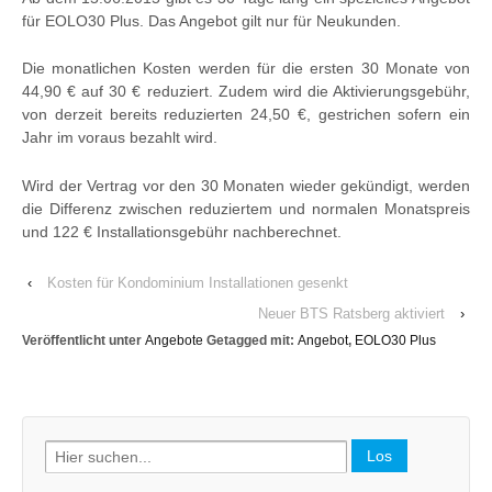
für EOLO30 Plus. Das Angebot gilt nur für Neukunden.
Die monatlichen Kosten werden für die ersten 30 Monate von
44,90 € auf 30 € reduziert. Zudem wird die Aktivierungsgebühr,
von derzeit bereits reduzierten 24,50 €, gestrichen sofern ein
Jahr im voraus bezahlt wird.
Wird der Vertrag vor den 30 Monaten wieder gekündigt, werden
die Differenz zwischen reduziertem und normalen Monatspreis
und 122 € Installationsgebühr nachberechnet.
‹
Kosten für Kondominium Installationen gesenkt
Neuer BTS Ratsberg aktiviert
›
Veröffentlicht unter
Angebote
Getagged mit:
Angebot
,
EOLO30 Plus
Search
for: