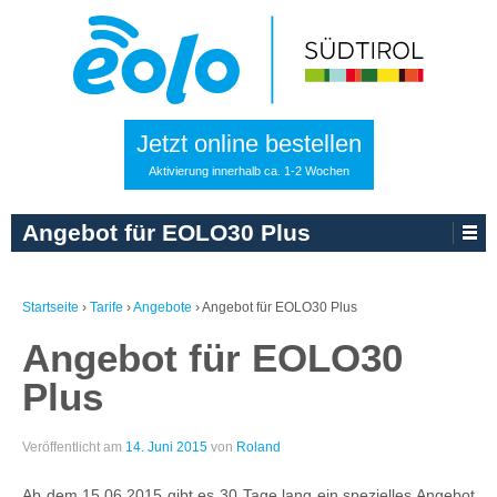
Jetzt online bestellen
Aktivierung innerhalb ca. 1-2 Wochen
Angebot für EOLO30 Plus
Startseite
›
Tarife
›
Angebote
›
Angebot für EOLO30 Plus
Angebot für EOLO30
Plus
Veröffentlicht am
14. Juni 2015
von
Roland
Ab dem 15.06.2015 gibt es 30 Tage lang ein spezielles Angebot