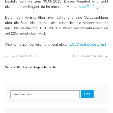
Bestellungen bis zum 30.06.2013. Dieses Angebot wird wohl
nicht mehr verlängert, da im nächsten Monat
neue Tarife
gelten.
Durch den Vertrag über zwei Jahre und eine Vorauszahlung
über die Bank sichert man sich zusätzlich die Mehrwertsteuer
mit 21% welche mit 01.07.2013 in Italien höchstwahrscheinlich
auf 22% angehoben wird.
Also keine Zeit verlieren und jetzt gleich
EOLO online bestellen
!
‹
Neue Tarife ab Juli
EOLO für Ferienhäuser
›
Veröffentlicht unter
Angebote
,
Tarife
Search
for: