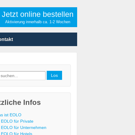
Jetzt online bestellen
Aktivierung innerhalb ca. 1-2 Wochen
ontakt
h
zliche Infos
s ist EOLO
EOLO für Private
EOLO für Unternehmen
EOLO für Hotels