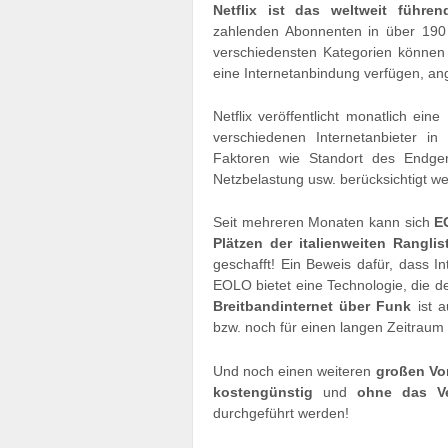
Netflix ist das weltweit führe
zahlenden Abonnenten in über 190
verschiedensten Kategorien können 
eine Internetanbindung verfügen, a
Netflix veröffentlicht monatlich ein
verschiedenen Internetanbieter i
Faktoren wie Standort des Endgerä
Netzbelastung usw. berücksichtigt w
Seit mehreren Monaten kann sich
E
Plätzen der italienweiten Ranglis
geschafft! Ein Beweis dafür, dass In
EOLO bietet eine Technologie, die de
Breitbandinternet über Funk
ist a
bzw. noch für einen langen Zeitraum 
Und noch einen weiteren
großen Vor
kostengünstig
und
ohne das Ve
durchgeführt werden!