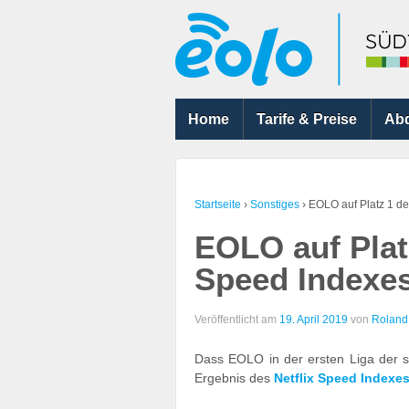
Home
Tarife & Preise
Ab
Startseite
›
Sonstiges
›
EOLO auf Platz 1 de
EOLO auf Platz
Speed Indexe
Veröffentlicht am
19. April 2019
von
Roland
Dass EOLO in der ersten Liga der st
Ergebnis des
Netflix Speed Indexe