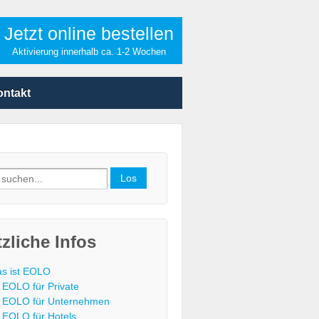
Jetzt online bestellen
Aktivierung innerhalb ca. 1-2 Wochen
ontakt
h
zliche Infos
s ist EOLO
EOLO für Private
EOLO für Unternehmen
EOLO für Hotels