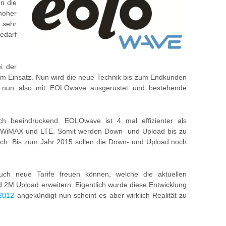
en die
hoher
sehr
edarf
i der
im Einsatz. Nun wird die neue Technik bis zum Endkunden
 nun also mit EOLOwave ausgerüstet und bestehende
ich beeindruckend. EOLOwave ist 4 mal effizienter als
ls WiMAX und LTE. Somit werden Down- und Upload bis zu
ch. Bis zum Jahr 2015 sollen die Down- und Upload noch
ch neue Tarife freuen können, welche die aktuellen
M Upload erweitern. Eigentlich wurde diese Entwicklung
 2012
angekündigt nun scheint es aber wirklich Realität zu