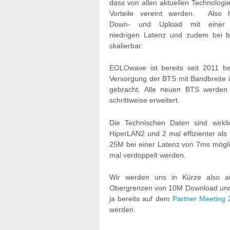
dass von allen aktuellen Technologi
Vorteile vereint werden. Also 
Down- und Upload mit einer 
niedrigen Latenz und zudem bei b
skalierbar.
EOLOwave ist bereits seit 2011 be
Versorgung der BTS mit Bandbreite 
gebracht. Alle neuen BTS werden
schrittweise erweitert.
Die Technischen Daten sind wirkl
HiperLAN2 und 2 mal effizienter a
25M bei einer Latenz von 7ms mögli
mal verdoppelt werden.
Wir werden uns in Kürze also au
Obergrenzen von 10M Download und 2
ja bereits auf dem
Partner Meeting
werden.