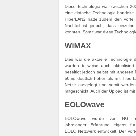
Diese Technologie war zwischen 200
eine einfache Technologie handelte
HiperLAN2 hatte zudem den Vorteil
Nachteil ist jedoch, dass einzel
konnten. Somit war diese Technologie
WiMAX
Dies war die aktuelle Technologie 
wurden teilweise auch aktualisie
beseitigt jedoch selbst mit andere
50ms deutlich höher als mit Hiper
Netze ausgelegt und somit werden
mitgeschickt. Auch der Upload ist mit 
EOLOwave
EOLOwave wurde von NGI d
jahrelanger Erfahrung eigens fü
EOLO Netzwerk entwickelt. Der Vortei