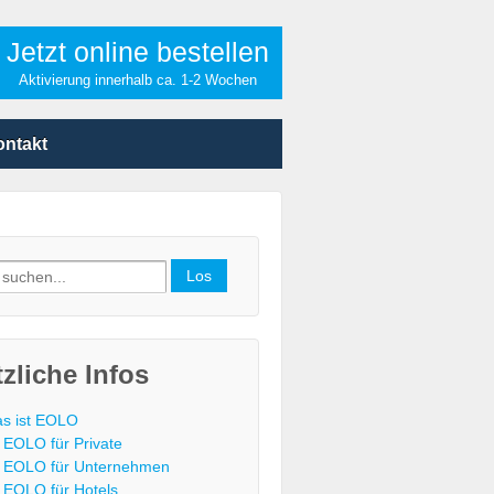
Jetzt online bestellen
Aktivierung innerhalb ca. 1-2 Wochen
ontakt
h
zliche Infos
s ist EOLO
EOLO für Private
EOLO für Unternehmen
EOLO für Hotels