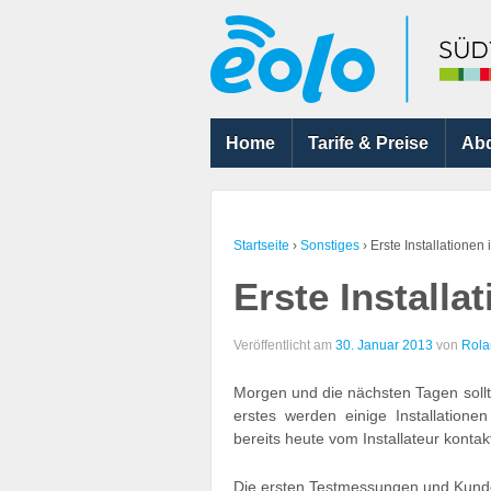
Home
Tarife & Preise
Ab
Startseite
›
Sonstiges
›
Erste Installationen
Erste Install
Veröffentlicht am
30. Januar 2013
von
Rola
Morgen und die nächsten Tagen sollte
erstes werden einige Installation
bereits heute vom Installateur kontak
Die ersten Testmessungen und Kunde