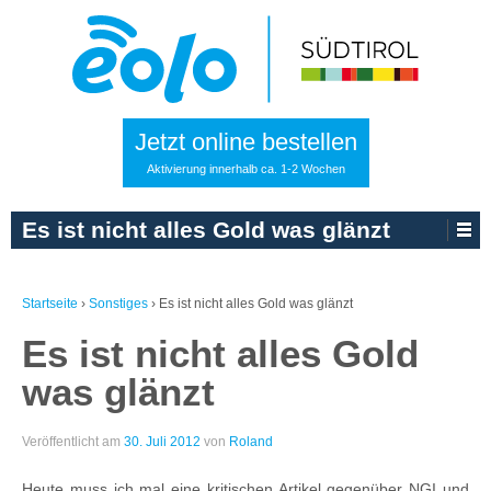
Jetzt online bestellen
Aktivierung innerhalb ca. 1-2 Wochen
Es ist nicht alles Gold was glänzt
Startseite
›
Sonstiges
›
Es ist nicht alles Gold was glänzt
Es ist nicht alles Gold
was glänzt
Veröffentlicht am
30. Juli 2012
von
Roland
Heute muss ich mal eine kritischen Artikel gegenüber NGI und