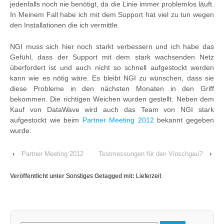
jedenfalls noch nie benötigt, da die Linie immer problemlos läuft.
In Meinem Fall habe ich mit dem Support hat viel zu tun wegen
den Installationen die ich vermittle.
NGI muss sich hier noch starkt verbessern und ich habe das
Gefühl, dass der Support mit dem stark wachsenden Netz
überfordert ist und auch nicht so schnell aufgestockt werden
kann wie es nötig wäre. Es bleibt NGI zu wünschen, dass sie
diese Probleme in den nächsten Monaten in den Griff
bekommen. Die richtigen Weichen wurden gestellt. Neben dem
Kauf von DataWave wird auch das Team von NGI stark
aufgestockt wie beim
Partner Meeting 2012
bekannt gegeben
wurde.
‹
Partner Meeting 2012
Testmessungen für den Vinschgau?
›
Veröffentlicht unter
Sonstiges
Getagged mit:
Lieferzeit