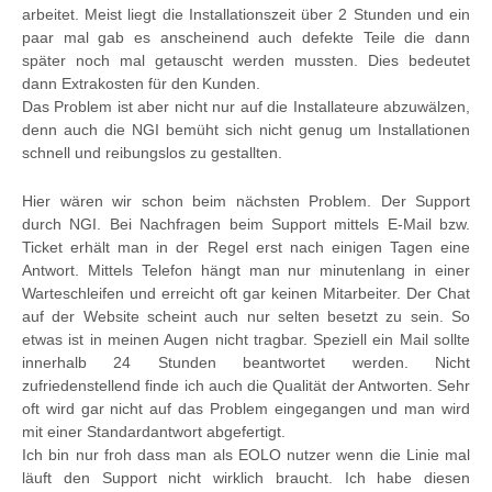
arbeitet. Meist liegt die Installationszeit über 2 Stunden und ein
paar mal gab es anscheinend auch defekte Teile die dann
später noch mal getauscht werden mussten. Dies bedeutet
dann Extrakosten für den Kunden.
Das Problem ist aber nicht nur auf die Installateure abzuwälzen,
denn auch die NGI bemüht sich nicht genug um Installationen
schnell und reibungslos zu gestallten.
Hier wären wir schon beim nächsten Problem. Der Support
durch NGI. Bei Nachfragen beim Support mittels E-Mail bzw.
Ticket erhält man in der Regel erst nach einigen Tagen eine
Antwort. Mittels Telefon hängt man nur minutenlang in einer
Warteschleifen und erreicht oft gar keinen Mitarbeiter. Der Chat
auf der Website scheint auch nur selten besetzt zu sein. So
etwas ist in meinen Augen nicht tragbar. Speziell ein Mail sollte
innerhalb 24 Stunden beantwortet werden. Nicht
zufriedenstellend finde ich auch die Qualität der Antworten. Sehr
oft wird gar nicht auf das Problem eingegangen und man wird
mit einer Standardantwort abgefertigt.
Ich bin nur froh dass man als EOLO nutzer wenn die Linie mal
läuft den Support nicht wirklich braucht. Ich habe diesen