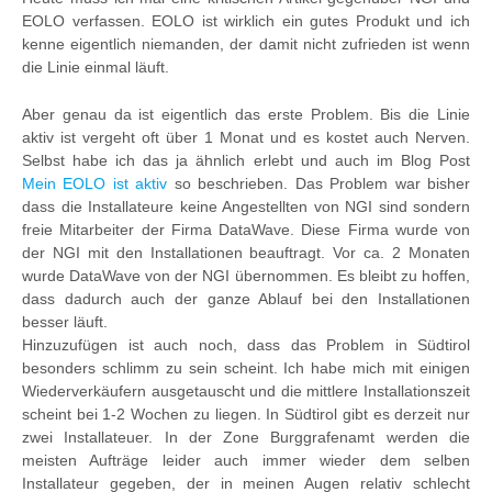
EOLO verfassen. EOLO ist wirklich ein gutes Produkt und ich
kenne eigentlich niemanden, der damit nicht zufrieden ist wenn
die Linie einmal läuft.
Aber genau da ist eigentlich das erste Problem. Bis die Linie
aktiv ist vergeht oft über 1 Monat und es kostet auch Nerven.
Selbst habe ich das ja ähnlich erlebt und auch im Blog Post
Mein EOLO ist aktiv
so beschrieben. Das Problem war bisher
dass die Installateure keine Angestellten von NGI sind sondern
freie Mitarbeiter der Firma DataWave. Diese Firma wurde von
der NGI mit den Installationen beauftragt. Vor ca. 2 Monaten
wurde DataWave von der NGI übernommen. Es bleibt zu hoffen,
dass dadurch auch der ganze Ablauf bei den Installationen
besser läuft.
Hinzuzufügen ist auch noch, dass das Problem in Südtirol
besonders schlimm zu sein scheint. Ich habe mich mit einigen
Wiederverkäufern ausgetauscht und die mittlere Installationszeit
scheint bei 1-2 Wochen zu liegen. In Südtirol gibt es derzeit nur
zwei Installateuer. In der Zone Burggrafenamt werden die
meisten Aufträge leider auch immer wieder dem selben
Installateur gegeben, der in meinen Augen relativ schlecht