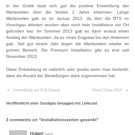
In der Grafik lässt sich gut die positive Entwicklung der
Wartezeiten über die letzten 2 Jahre erkennen. Lange
Wartezeiten gab es im Januar 2013, da dort die BTS im
Vinschgau aktiviert wurden aber noch kein Installateur vor Ort
gefunden war. Im Sommer 2013 gab es dann erneut einen
Anstieg der Wartezeiten, da es einen Engpass bei den Antennen
gab. Seit gut einem Jahr liegen die Wartezeiten wieder im
grünen Bereich. Die Premium Installation gibt es erst seit
November 2013.
Diese Entwicklung ist natürlich sehr positiv wenn man bedenkt,
dass die Anzahl der Bestellungen stark zugenommen hat.
‹
Umstellung auf EOLOwave
Road Show 2014
›
Veröffentlicht unter
Sonstiges
Getagged mit:
Lieferzeit
2 comments on “
Installationszeiten gesenkt
”
Hubert
sagt: