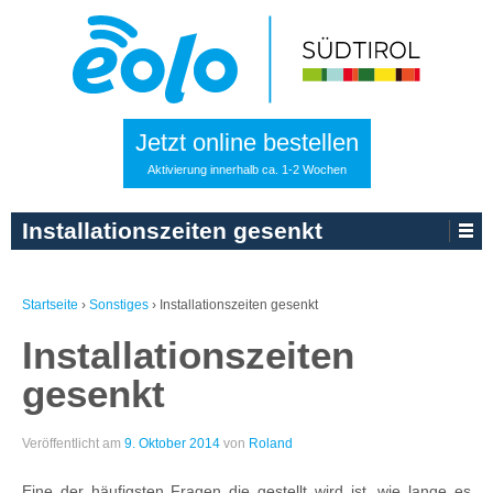
Jetzt online bestellen
Aktivierung innerhalb ca. 1-2 Wochen
Installationszeiten gesenkt
Startseite
›
Sonstiges
›
Installationszeiten gesenkt
Installationszeiten
gesenkt
Veröffentlicht am
9. Oktober 2014
von
Roland
Eine der häufigsten Fragen die gestellt wird ist, wie lange es