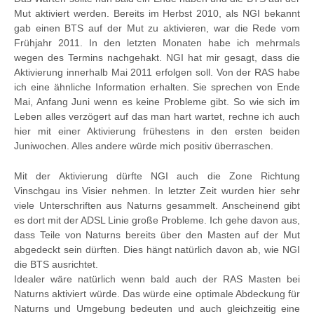
Mut aktiviert werden. Bereits im Herbst 2010, als NGI bekannt
gab einen BTS auf der Mut zu aktivieren, war die Rede vom
Frühjahr 2011. In den letzten Monaten habe ich mehrmals
wegen des Termins nachgehakt. NGI hat mir gesagt, dass die
Aktivierung innerhalb Mai 2011 erfolgen soll. Von der RAS habe
ich eine ähnliche Information erhalten. Sie sprechen von Ende
Mai, Anfang Juni wenn es keine Probleme gibt. So wie sich im
Leben alles verzögert auf das man hart wartet, rechne ich auch
hier mit einer Aktivierung frühestens in den ersten beiden
Juniwochen. Alles andere würde mich positiv überraschen.
Mit der Aktivierung dürfte NGI auch die Zone Richtung
Vinschgau ins Visier nehmen. In letzter Zeit wurden hier sehr
viele Unterschriften aus Naturns gesammelt. Anscheinend gibt
es dort mit der ADSL Linie große Probleme. Ich gehe davon aus,
dass Teile von Naturns bereits über den Masten auf der Mut
abgedeckt sein dürften. Dies hängt natürlich davon ab, wie NGI
die BTS ausrichtet.
Idealer wäre natürlich wenn bald auch der RAS Masten bei
Naturns aktiviert würde. Das würde eine optimale Abdeckung für
Naturns und Umgebung bedeuten und auch gleichzeitig eine