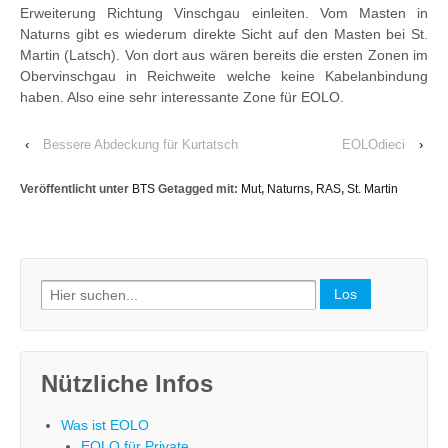
Erweiterung Richtung Vinschgau einleiten. Vom Masten in
Naturns gibt es wiederum direkte Sicht auf den Masten bei St.
Martin (Latsch). Von dort aus wären bereits die ersten Zonen im
Obervinschgau in Reichweite welche keine Kabelanbindung
haben. Also eine sehr interessante Zone für EOLO.
‹
Bessere Abdeckung für Kurtatsch
EOLOdieci
›
Veröffentlicht unter
BTS
Getagged mit:
Mut
,
Naturns
,
RAS
,
St. Martin
Search
for:
Nützliche Infos
Was ist EOLO
EOLO für Private