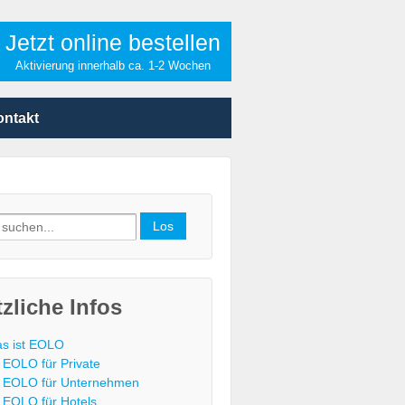
Jetzt online bestellen
Aktivierung innerhalb ca. 1-2 Wochen
ontakt
h
zliche Infos
s ist EOLO
EOLO für Private
EOLO für Unternehmen
EOLO für Hotels