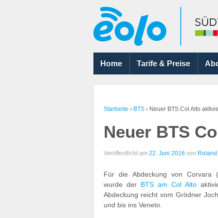
Home
Tarife & Preise
Ab
Startseite
›
BTS
›
Neuer BTS Col Alto aktivie
Neuer BTS Col 
Veröffentlicht am
22. Juni 2016
von
Roland
Für die Abdeckung von Corvara (
wurde der
BTS am Col Alto
aktivi
Abdeckung reicht vom Grödner Joch
und bis ins Veneto.