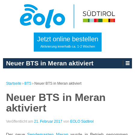
Jetzt online bestellen
Aktivierung innerhalb ca. 1-2 Wochen
Neuer BTS in Meran aktiviert
Startseite
›
BTS
›
Neuer BTS in Meran aktiviert
Neuer BTS in Meran
aktiviert
Veröffentlicht am
21. Februar 2017
von
EOLO Südtirol
Der neue
Sendemasten Meran
wurde in Betrieb genommen.