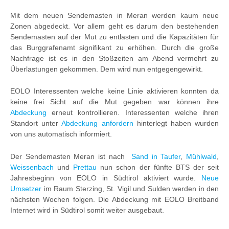
Mit dem neuen Sendemasten in Meran werden kaum neue
Zonen abgedeckt. Vor allem geht es darum den bestehenden
Sendemasten auf der Mut zu entlasten und die Kapazitäten für
das Burggrafenamt signifikant zu erhöhen. Durch die große
Nachfrage ist es in den Stoßzeiten am Abend vermehrt zu
Überlastungen gekommen. Dem wird nun entgegengewirkt.
EOLO Interessenten welche keine Linie aktivieren konnten da
keine frei Sicht auf die Mut gegeben war können ihre
Abdeckung
erneut kontrollieren. Interessenten welche ihren
Standort unter
Abdeckung anfordern
hinterlegt haben wurden
von uns automatisch informiert.
Der Sendemasten Meran ist nach
Sand in Taufer
,
Mühlwald
,
Weissenbach
und
Prettau
nun schon der fünfte BTS der seit
Jahresbeginn von EOLO in Südtirol aktiviert wurde.
Neue
Umsetzer
im Raum Sterzing, St. Vigil und Sulden werden in den
nächsten Wochen folgen. Die Abdeckung mit EOLO Breitband
Internet wird in Südtirol somit weiter ausgebaut.