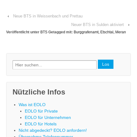
‹
Neue BTS in Weissenbach und Prettau
Neuer BTS in Sulden aktiviert
›
Veröffentlicht unter
BTS
Getagged mit:
Burggrafenamt
,
Etschtal
,
Meran
Search
for:
Nützliche Infos
Was ist EOLO
EOLO für Private
EOLO für Unternehmen
EOLO für Hotels
Nicht abgedeckt? EOLO anfordern!
Übernahme Telefonnummer