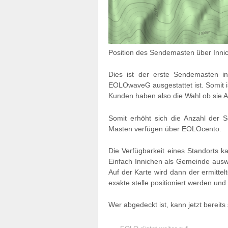
Position des Sendemasten über Inni
Dies ist der erste Sendemasten i
EOLOwaveG ausgestattet ist. Somit i
Kunden haben also die Wahl ob sie 
Somit erhöht sich die Anzahl der 
Masten verfügen über EOLOcento.
Die Verfügbarkeit eines Standorts 
Einfach Innichen als Gemeinde ausw
Auf der Karte wird dann der ermitte
exakte stelle positioniert werden u
Wer abgedeckt ist, kann jetzt bereits