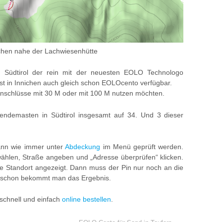
chen nahe der Lachwiesenhütte
n Südtirol der rein mit der neuesten EOLO Technologo
st in Innichen auch gleich schon EOLOcento verfügbar.
Anschlüsse mit 30 M oder mit 100 M nutzen möchten.
Sendemasten in Südtirol insgesamt auf 34. Und 3 dieser
kann wie immer unter
Abdeckung
im Menü geprüft werden.
ählen, Straße angeben und „Adresse überprüfen“ klicken.
lte Standort angezeigt. Dann muss der Pin nur noch an die
nd schon bekommt man das Ergebnis.
 schnell und einfach
online bestellen
.