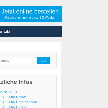
Jetzt online bestellen
Aktivierung innerhalb ca. 1-2 Wochen
ontakt
h
zliche Infos
s ist EOLO
EOLO für Private
EOLO für Unternehmen
EOLO für Hotels