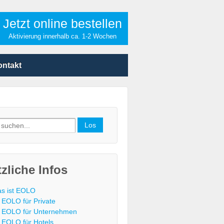
Jetzt online bestellen
Aktivierung innerhalb ca. 1-2 Wochen
ontakt
h
zliche Infos
s ist EOLO
EOLO für Private
EOLO für Unternehmen
EOLO für Hotels