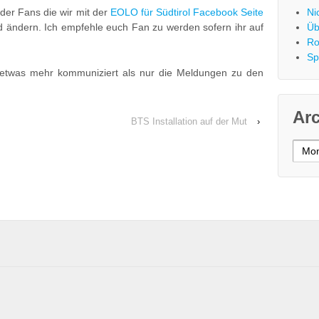
der Fans die wir mit der
EOLO für Südtirol Facebook Seite
Ni
ld ändern. Ich empfehle euch Fan zu werden sofern ihr auf
Üb
Ro
Sp
n etwas mehr kommuniziert als nur die Meldungen zu den
Ar
BTS Installation auf der Mut
›
Archi