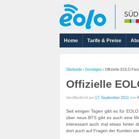
Home
Tarife & Preise
Ab
Startseite
›
Sonstiges
›
Offizielle EOLO Fac
Offizielle EO
Veröffentlicht am
17. September 2011
von
Seit einigen Tagen gibt es für EOLO 
über neue BTS gibt es auch eine M
interessant auch mal etwas hinter d
dort auch auf Fragen der Kunden ei