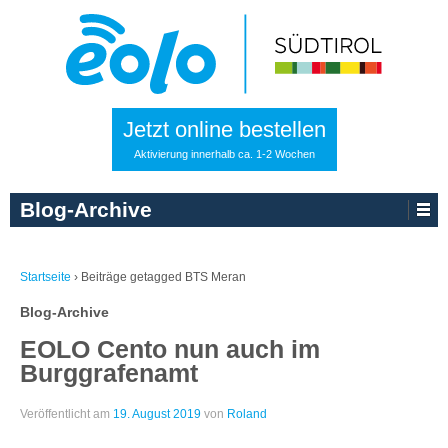
Jetzt online bestellen
Aktivierung innerhalb ca. 1-2 Wochen
Blog-Archive
Startseite
›
Beiträge getagged BTS Meran
Blog-Archive
EOLO Cento nun auch im
Burggrafenamt
Veröffentlicht am
19. August 2019
von
Roland