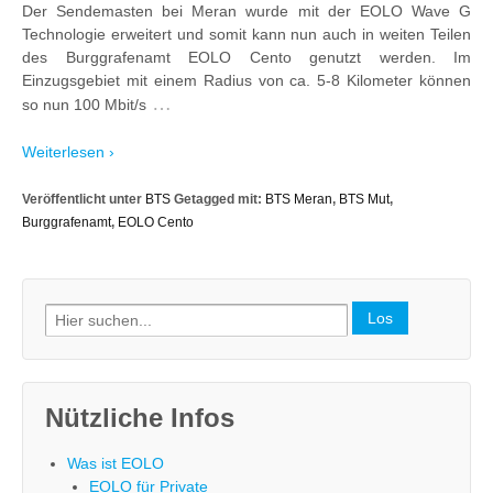
Der Sendemasten bei Meran wurde mit der EOLO Wave G
Technologie erweitert und somit kann nun auch in weiten Teilen
des Burggrafenamt EOLO Cento genutzt werden. Im
Einzugsgebiet mit einem Radius von ca. 5-8 Kilometer können
…
so nun 100 Mbit/s
Weiterlesen ›
Veröffentlicht unter
BTS
Getagged mit:
BTS Meran
,
BTS Mut
,
Burggrafenamt
,
EOLO Cento
Search
for:
Nützliche Infos
Was ist EOLO
EOLO für Private