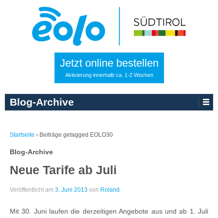
Jetzt online bestellen
Aktivierung innerhalb ca. 1-2 Wochen
Blog-Archive
Startseite
›
Beiträge getagged EOLO30
Blog-Archive
Neue Tarife ab Juli
Veröffentlicht am
3. Juni 2013
von
Roland
Mit 30. Juni laufen die derzeitigen Angebote aus und ab 1. Juli