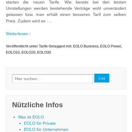
starten die neuen Tarife. Wie bereits bei den letzten
Umstellungen werden bestehende Verträge wohl unverändert
gelassen bzw. man erhält einen besseren Tarif zum selben
…
Preis. Zudem wird es
Weiterlesen ›
Veröffentlicht unter
Tarife
Getagged mit:
EOLO Business
,
EOLO Power
,
EOLO10
,
EOLO20
,
EOLO30
Search
for:
Nützliche Infos
Was ist EOLO
EOLO für Private
EOLO für Unternehmen