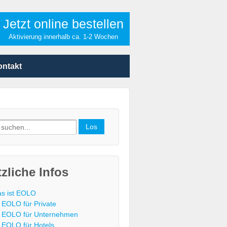
Jetzt online bestellen
Aktivierung innerhalb ca. 1-2 Wochen
ontakt
h
zliche Infos
s ist EOLO
EOLO für Private
EOLO für Unternehmen
EOLO für Hotels