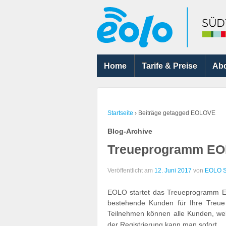
Home
Tarife & Preise
Ab
Startseite
›
Beiträge getagged EOLOVE
Blog-Archive
Treueprogramm E
Veröffentlicht am
12. Juni 2017
von
EOLO Sü
EOLO startet das Treueprogramm 
bestehende Kunden für Ihre Treue
Teilnehmen können alle Kunden, wel
der Registrierung kann man sofort