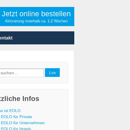
Jetzt online bestellen
Aktivierung innerhalb ca. 1-2 Wochen
ontakt
h
zliche Infos
s ist EOLO
EOLO für Private
EOLO für Unternehmen
EOLO für Hotels