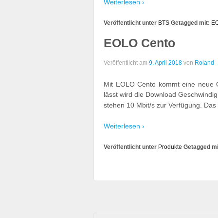
Weiterlesen ›
Veröffentlicht unter
BTS
Getagged mit:
EO
EOLO Cento
Veröffentlicht am
9. April 2018
von
Roland
Mit EOLO Cento kommt eine neue G
lässt wird die Download Geschwindigk
stehen 10 Mbit/s zur Verfügung. Das
Weiterlesen ›
Veröffentlicht unter
Produkte
Getagged mi