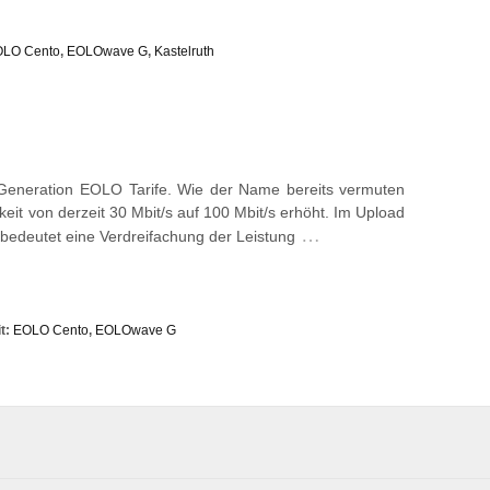
LO Cento
,
EOLOwave G
,
Kastelruth
eneration EOLO Tarife. Wie der Name bereits vermuten
eit von derzeit 30 Mbit/s auf 100 Mbit/s erhöht. Im Upload
…
 bedeutet eine Verdreifachung der Leistung
t:
EOLO Cento
,
EOLOwave G