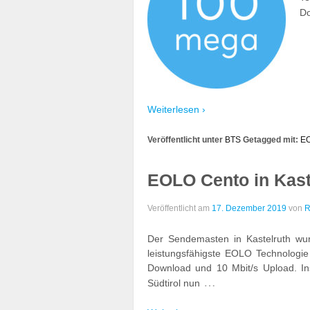
Do
Weiterlesen ›
Veröffentlicht unter
BTS
Getagged mit:
EO
EOLO Cento in Kast
Veröffentlicht am
17. Dezember 2019
von
R
Der Sendemasten in Kastelruth wu
leistungsfähigste EOLO Technologie 
Download und 10 Mbit/s Upload. 
…
Südtirol nun