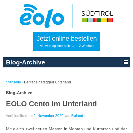
Jetzt online bestellen
Aktivierung innerhalb ca. 1-2 Wochen
Blog-Archive
Startseite
›
Beiträge getagged Unterland
Blog-Archive
EOLO Cento im Unterland
Veröffentlicht am
2. November 2020
von
Roland
Mit gleich zwei neuen Masten in Montan und Kurtatsch und der