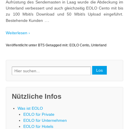
Aufrüstung des Sendemasten in Laag wurde die Abdeckung im
Unterland verbessert und auch gleichzeitig EOLO Cento mit bis
zu 100 Mbit/s Download und 50 Mbit/s Upload eingeführt.
…
Bestehende Kunden
Weiterlesen ›
Veröffentlicht unter
BTS
Getagged mit:
EOLO Cento
,
Unterland
Search
for:
Nützliche Infos
Was ist EOLO
EOLO für Private
EOLO für Unternehmen
EOLO für Hotels