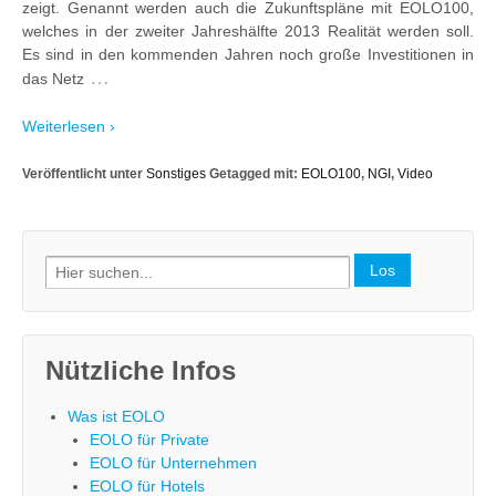
zeigt. Genannt werden auch die Zukunftspläne mit EOLO100,
welches in der zweiter Jahreshälfte 2013 Realität werden soll.
Es sind in den kommenden Jahren noch große Investitionen in
…
das Netz
Weiterlesen ›
Veröffentlicht unter
Sonstiges
Getagged mit:
EOLO100
,
NGI
,
Video
Search
for:
Nützliche Infos
Was ist EOLO
EOLO für Private
EOLO für Unternehmen
EOLO für Hotels