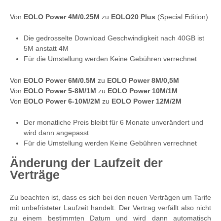
Von
EOLO Power 4M/0.25M
zu
EOLO20 Plus
(Special Edition)
Die gedrosselte Download Geschwindigkeit nach 40GB ist
5M anstatt 4M
Für die Umstellung werden Keine Gebühren verrechnet
Von
EOLO Power 6M/0.5M
zu
EOLO Power 8M/0,5M
Von
EOLO Power 5-8M/1M
zu
EOLO Power 10M/1M
Von
EOLO Power 6-10M/2M
zu
EOLO Power 12M/2M
Der monatliche Preis bleibt für 6 Monate unverändert und
wird dann angepasst
Für die Umstellung werden Keine Gebühren verrechnet
Änderung der Laufzeit der
Verträge
Zu beachten ist, dass es sich bei den neuen Verträgen um Tarife
mit unbefristeter Laufzeit handelt. Der Vertrag verfällt also nicht
zu einem bestimmten Datum und wird dann automatisch