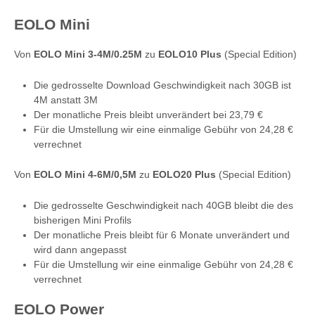
EOLO Mini
Von
EOLO Mini 3-4M/0.25M
zu
EOLO10 Plus
(Special Edition)
Die gedrosselte Download Geschwindigkeit nach 30GB ist
4M anstatt 3M
Der monatliche Preis bleibt unverändert bei 23,79 €
Für die Umstellung wir eine einmalige Gebühr von 24,28 €
verrechnet
Von
EOLO Mini 4-6M/0,5M
zu
EOLO20 Plus
(Special Edition)
Die gedrosselte Geschwindigkeit nach 40GB bleibt die des
bisherigen Mini Profils
Der monatliche Preis bleibt für 6 Monate unverändert und
wird dann angepasst
Für die Umstellung wir eine einmalige Gebühr von 24,28 €
verrechnet
EOLO Power