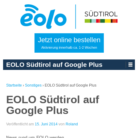
Jetzt online bestellen
Aktivierung innerhalb ca. 1-2 Wochen
EOLO Südtirol auf Google Plus
Startseite
›
Sonstiges
›
EOLO Südtirol auf Google Plus
EOLO Südtirol auf
Google Plus
Veröffentlicht am
15. Juni 2014
von
Roland
News rund um EOLO werden