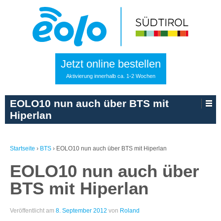
Jetzt online bestellen
Aktivierung innerhalb ca. 1-2 Wochen
EOLO10 nun auch über BTS mit
Hiperlan
Startseite
›
BTS
›
EOLO10 nun auch über BTS mit Hiperlan
EOLO10 nun auch über
BTS mit Hiperlan
Veröffentlicht am
8. September 2012
von
Roland