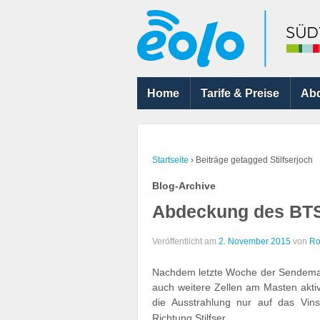
Home
Tarife & Preise
Ab
Startseite
›
Beiträge getagged Stilfserjoch
Blog-Archive
Abdeckung des BTS 
Veröffentlicht am
2. November 2015
von
Ro
Nachdem letzte Woche der Sendema
auch weitere Zellen am Masten aktiv
die Ausstrahlung nur auf das Vi
…
Richtung Stilfser