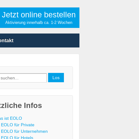
Jetzt online bestellen
Aktivierung innerhalb ca. 1-2 Wochen
ontakt
h
zliche Infos
s ist EOLO
EOLO für Private
EOLO für Unternehmen
EOLO für Hotels