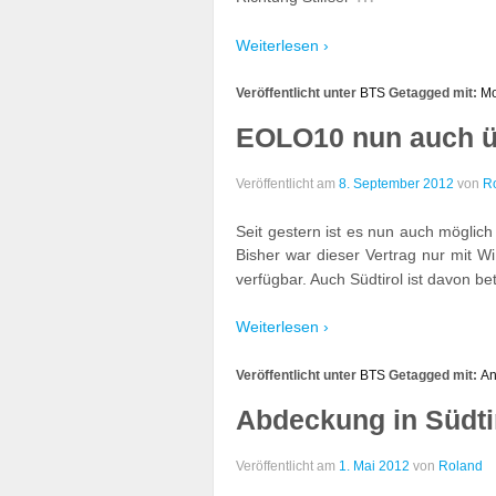
Weiterlesen ›
Veröffentlicht unter
BTS
Getagged mit:
Mo
EOLO10 nun auch ü
Veröffentlicht am
8. September 2012
von
R
Seit gestern ist es nun auch möglic
Bisher war dieser Vertrag nur mit 
verfügbar. Auch Südtirol ist davon bet
Weiterlesen ›
Veröffentlicht unter
BTS
Getagged mit:
An
Abdeckung in Südti
Veröffentlicht am
1. Mai 2012
von
Roland