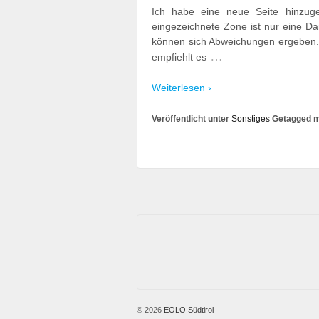
Ich habe eine neue Seite hinzugef
eingezeichnete Zone ist nur eine Da
können sich Abweichungen ergeben. 
…
empfiehlt es
Weiterlesen ›
Veröffentlicht unter
Sonstiges
Getagged m
© 2026
EOLO Südtirol