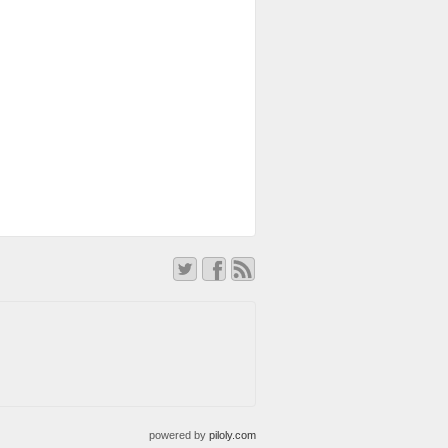
powered by
piloly.com