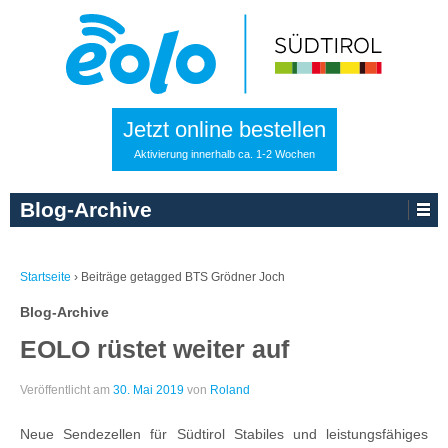
Jetzt online bestellen
Aktivierung innerhalb ca. 1-2 Wochen
Blog-Archive
Startseite
›
Beiträge getagged BTS Grödner Joch
Blog-Archive
EOLO rüstet weiter auf
Veröffentlicht am
30. Mai 2019
von
Roland
Neue Sendezellen für Südtirol Stabiles und leistungsfähiges