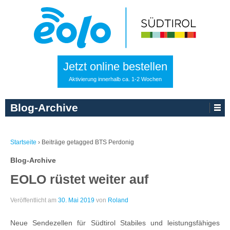
Jetzt online bestellen
Aktivierung innerhalb ca. 1-2 Wochen
Blog-Archive
Startseite
›
Beiträge getagged BTS Perdonig
Blog-Archive
EOLO rüstet weiter auf
Veröffentlicht am
30. Mai 2019
von
Roland
Neue Sendezellen für Südtirol Stabiles und leistungsfähiges