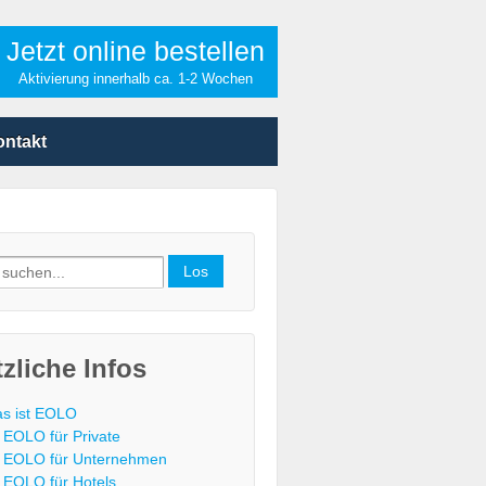
Jetzt online bestellen
Aktivierung innerhalb ca. 1-2 Wochen
ontakt
h
zliche Infos
s ist EOLO
EOLO für Private
EOLO für Unternehmen
EOLO für Hotels