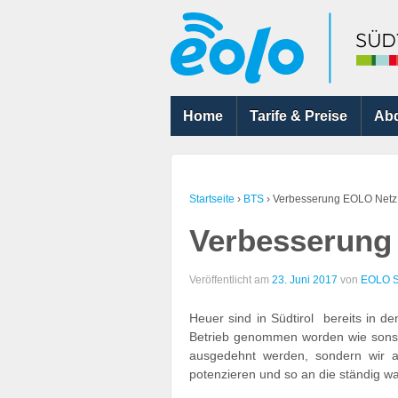
Home
Tarife & Preise
Ab
Startseite
›
BTS
›
Verbesserung EOLO Netz 
Verbesserung
Veröffentlicht am
23. Juni 2017
von
EOLO Sü
Heuer sind in Südtirol bereits in 
Betrieb genommen worden wie sonst 
ausgedehnt werden, sondern wir a
potenzieren und so an die ständig 